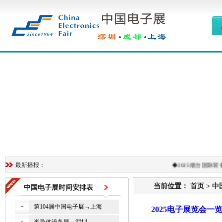
◆
2025烟台国际装
最新播报：
当前位置：
首页
>
中
中国电子展时间安排表
第104届中国电子展→上海
2025电子展览会一